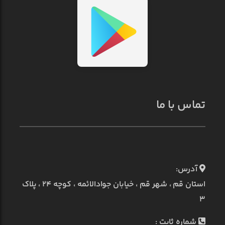
تماس با ما
آدرس:
استان قم ، شهر قم ، خیابان جوادالائمه ، کوچه ۲۴ ، پلاک
۳
شماره ثابت :