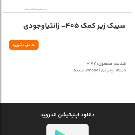
سیبک زیر کمک 405- زانتیاوجودی
تماس بگیرید
شناسه محصول:
3177
دسته:
وجودی Vojoodi
,
سیبک
دانلود اپلیکیشن اندروید