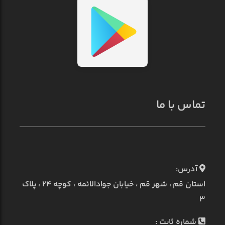
تماس با ما
آدرس:
استان قم ، شهر قم ، خیابان جوادالائمه ، کوچه ۲۴ ، پلاک
۳
شماره ثابت :