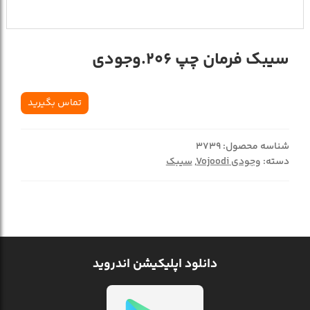
سیبک فرمان چپ 206.وجودی
تماس بگیرید
شناسه محصول:
3739
دسته:
وجودی Vojoodi
,
سیبک
دانلود اپلیکیشن اندروید