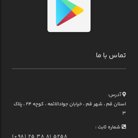
تماس با ما
آدرس:
استان قم ، شهر قم ، خیابان جوادالائمه ، کوچه ۲۴ ، پلاک
۳
شماره ثابت :
(+98) 25 38 81 5258