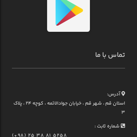
تماس با ما
آدرس:
استان قم ، شهر قم ، خیابان جوادالائمه ، کوچه ۲۴ ، پلاک
۳
شماره ثابت :
(+98) 25 38 81 5258