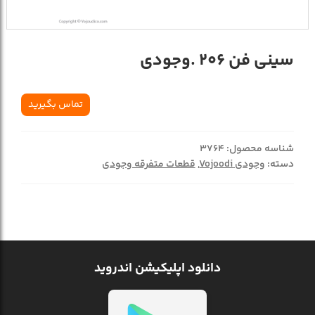
سینی فن 206 .وجودی
تماس بگیرید
شناسه محصول:
3764
دسته:
وجودی Vojoodi
,
قطعات متفرقه وجودی
دانلود اپلیکیشن اندروید