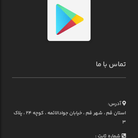
تماس با ما
آدرس:
استان قم ، شهر قم ، خیابان جوادالائمه ، کوچه ۲۴ ، پلاک
۳
شماره ثابت :