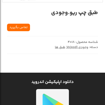
طبق چپ ریو.وجودی
تماس بگیرید
شناسه محصول:
4018
دسته:
وجودی Vojoodi
,
طبق ها
دانلود اپلیکیشن اندروید