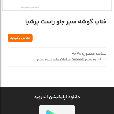
فلاپ گوشه سپر جلو راست پرشیا
تماس بگیرید
شناسه محصول:
3838
دسته:
وجودی Vojoodi
,
قطعات متفرقه وجودی
دانلود اپلیکیشن اندروید