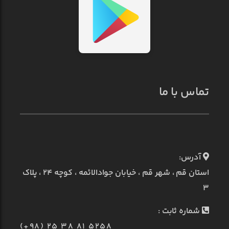
تماس با ما
آدرس:
استان قم ، شهر قم ، خیابان جوادالائمه ، کوچه ۲۴ ، پلاک
۳
شماره ثابت :
(+98) 25 38 81 5258