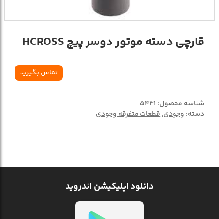
قارچي دسته موتور دوسر پيچ HCROSS
تماس بگیرید
شناسه محصول:
5431
دسته:
وجودی
,
قطعات متفرقه وجودی
دانلود اپلیکیشن اندروید