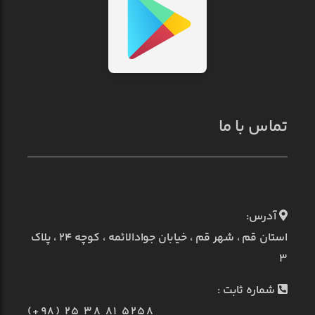
تماس با ما
آدرس:
استان قم ، شهر قم ، خیابان جوادالائمه ، کوچه ۲۴ ، پلاک
۳
شماره ثابت :
(+98) 25 38 81 5258