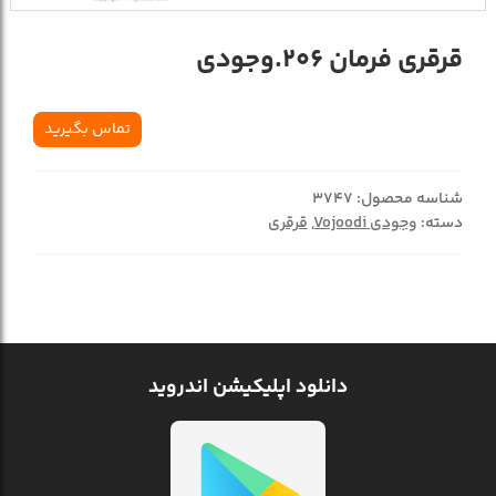
قرقری فرمان 206.وجودی
تماس بگیرید
شناسه محصول:
3747
دسته:
وجودی Vojoodi
,
قرقری
دانلود اپلیکیشن اندروید