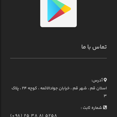
تماس با ما
آدرس:
استان قم ، شهر قم ، خیابان جوادالائمه ، کوچه ۲۴ ، پلاک
۳
شماره ثابت :
(+98) 25 38 81 5258