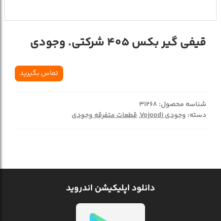
قیفی گیر بکس 405 شرکتی. وجودی
تماس بگیرید
شناسه محصول:
31268
دسته:
وجودی Vojoodi
,
قطعات متفرقه وجودی
دانلود اپلیکیشن اندروید