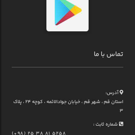
تماس با ما
آدرس:
استان قم ، شهر قم ، خیابان جوادالائمه ، کوچه ۲۴ ، پلاک
۳
شماره ثابت :
(+98) 25 38 81 5258