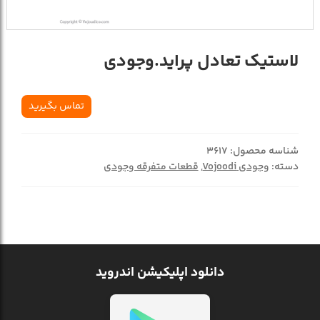
لاستیک تعادل پراید.وجودی
تماس بگیرید
شناسه محصول:
3617
دسته:
وجودی Vojoodi
,
قطعات متفرقه وجودی
دانلود اپلیکیشن اندروید