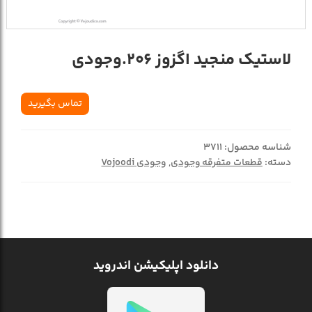
لاستیک منجید اگزوز 206.وجودی
تماس بگیرید
شناسه محصول:
3711
دسته:
قطعات متفرقه وجودی
,
وجودی Vojoodi
دانلود اپلیکیشن اندروید