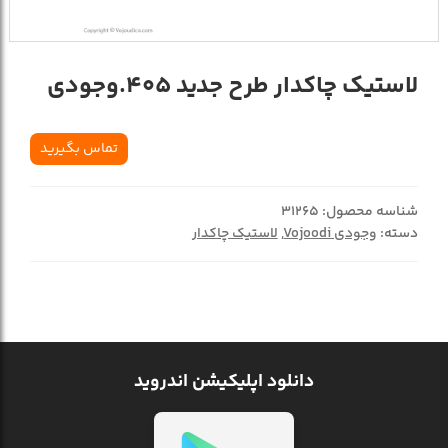
لاستیک چاکدار طرح جدید 405.وجودی
تماس بگیرید
شناسه محصول:
31265
دسته:
وجودی Vojoodi
,
لاستیک چاکدار
دانلود اپلیکیشن اندروید