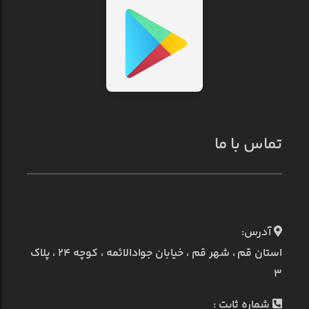
تماس با ما
آدرس:
استان قم ، شهر قم ، خیابان جوادالائمه ، کوچه ۲۴ ، پلاک
۳
شماره ثابت :