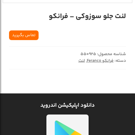
لنت جلو سوزوکی – فرانکو
تماس بگیرید
شناسه محصول:
550925
دسته:
فرانکو Feranco
,
لنت
دانلود اپلیکیشن اندروید