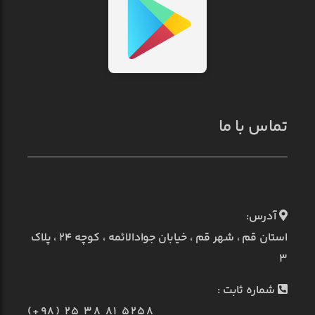
تماس با ما
آدرس:
استان قم ، شهر قم ، خیابان جوادالائمه ، کوچه ۲۴ ، پلاک
۳
شماره ثابت :
(+98) 25 38 81 5258