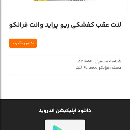
لنت عقب کفشکی ریو پراید وانت فرانکو
تماس بگیرید
شناسه محصول:
551054
دسته:
فرانکو Feranco
,
لنت
دانلود اپلیکیشن اندروید