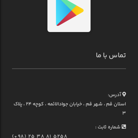
تماس با ما
آدرس:
استان قم ، شهر قم ، خیابان جوادالائمه ، کوچه ۲۴ ، پلاک
۳
شماره ثابت :
(+98) 25 38 81 5258