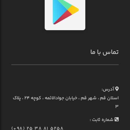
تماس با ما
آدرس:
استان قم ، شهر قم ، خیابان جوادالائمه ، کوچه ۲۴ ، پلاک
۳
شماره ثابت :
(+98) 25 38 81 5258