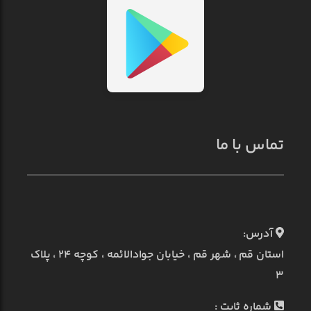
تماس با ما
آدرس:
استان قم ، شهر قم ، خیابان جوادالائمه ، کوچه ۲۴ ، پلاک
۳
شماره ثابت :