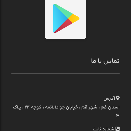
تماس با ما
آدرس:
استان قم ، شهر قم ، خیابان جوادالائمه ، کوچه ۲۴ ، پلاک
۳
شماره ثابت :