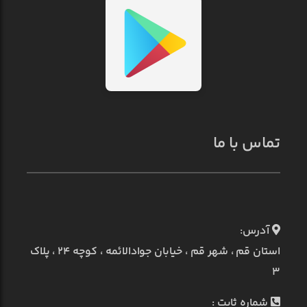
تماس با ما
آدرس:
استان قم ، شهر قم ، خیابان جوادالائمه ، کوچه ۲۴ ، پلاک
۳
شماره ثابت :