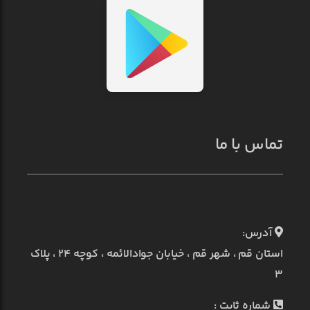
تماس با ما
آدرس:
استان قم ، شهر قم ، خیابان جوادالائمه ، کوچه ۲۴ ، پلاک
۳
شماره ثابت :