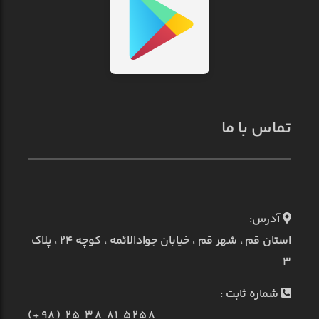
تماس با ما
آدرس:
استان قم ، شهر قم ، خیابان جوادالائمه ، کوچه ۲۴ ، پلاک
۳
شماره ثابت :
(+98) 25 38 81 5258