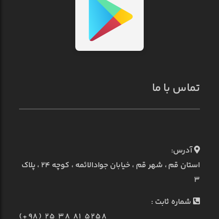
تماس با ما
آدرس:
استان قم ، شهر قم ، خیابان جوادالائمه ، کوچه ۲۴ ، پلاک
۳
شماره ثابت :
(+98) 25 38 81 5258