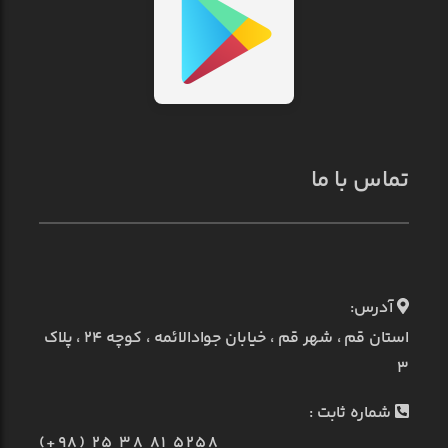
تماس با ما
آدرس:
استان قم ، شهر قم ، خیابان جوادالائمه ، کوچه ۲۴ ، پلاک
۳
شماره ثابت :
(+98) 25 38 81 5258