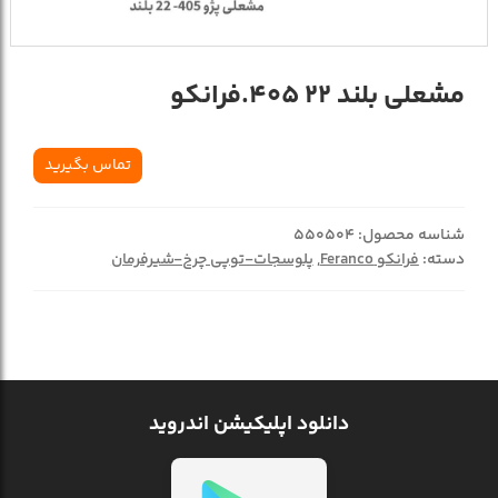
مشعلی بلند 22 405.فرانکو
تماس بگیرید
شناسه محصول:
550504
دسته:
فرانکو Feranco
,
پلوسجات-توپی چرخ-شیرفرمان
دانلود اپلیکیشن اندروید