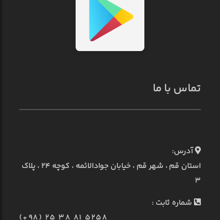
تماس با ما
آدرس:
استان قم ، شهر قم ، خیابان جوادالائمه ، کوچه ۲۴ ، پلاک
۳
شماره ثابت :
(+98) 25 38 81 5258