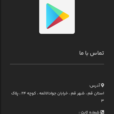
تماس با ما
آدرس:
استان قم ، شهر قم ، خیابان جوادالائمه ، کوچه ۲۴ ، پلاک
۳
شماره ثابت :