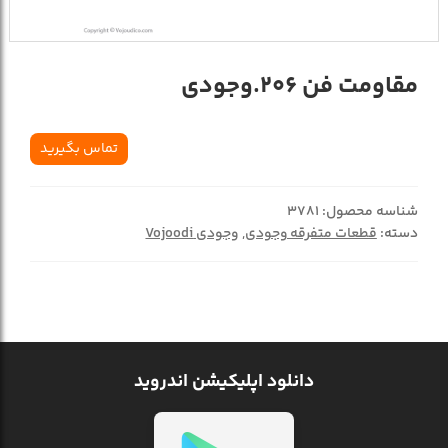
مقاومت فن 206.وجودی
تماس بگیرید
شناسه محصول:
3781
دسته:
قطعات متفرقه وجودی
,
وجودی Vojoodi
دانلود اپلیکیشن اندروید