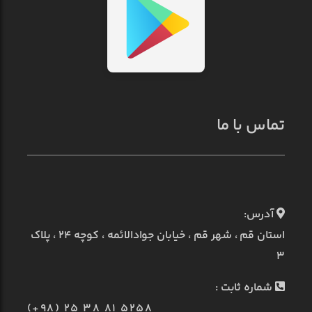
تماس با ما
آدرس:
استان قم ، شهر قم ، خیابان جوادالائمه ، کوچه ۲۴ ، پلاک
۳
شماره ثابت :
(+98) 25 38 81 5258