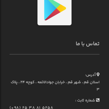
تماس با ما
آدرس:
استان قم ، شهر قم ، خیابان جوادالائمه ، کوچه ۲۴ ، پلاک
۳
شماره ثابت :
(+98) 25 38 81 5258