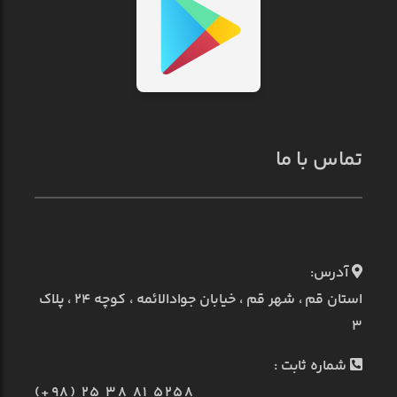
تماس با ما
آدرس:
استان قم ، شهر قم ، خیابان جوادالائمه ، کوچه ۲۴ ، پلاک
۳
شماره ثابت :
(+98) 25 38 81 5258