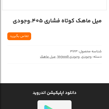
ميل ماهک کوتاه فشاري 405.وجودي
تماس بگیرید
شناسه محصول:
3123
دسته:
وجودی
,
وجودی Vojoodi
,
میل ماهک
دانلود اپلیکیشن اندروید