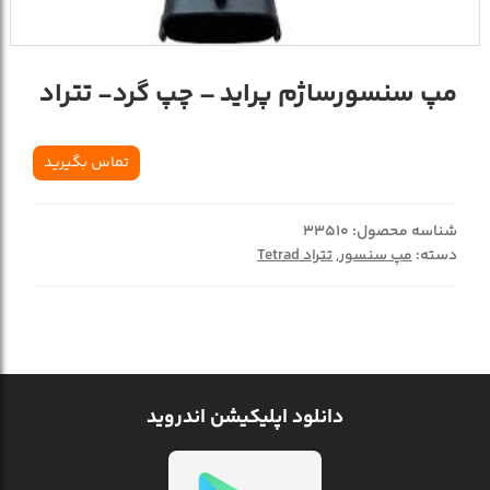
مپ سنسورساژم پرايد – چپ گرد- تتراد
تماس بگیرید
شناسه محصول:
33510
دسته:
مپ سنسور
,
تتراد Tetrad
دانلود اپلیکیشن اندروید