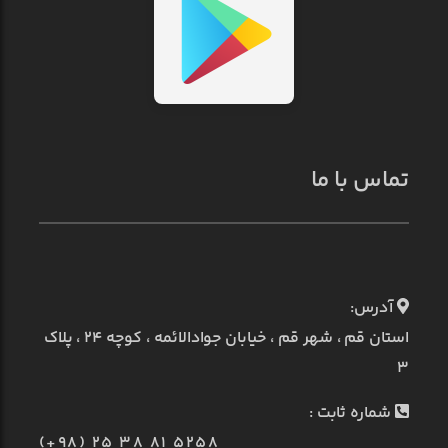
تماس با ما
آدرس:
استان قم ، شهر قم ، خیابان جوادالائمه ، کوچه ۲۴ ، پلاک
۳
شماره ثابت :
(+98) 25 38 81 5258