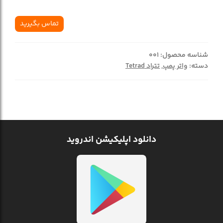
تماس بگیرید
شناسه محصول:
001
دسته:
واتر پمپ
,
تتراد Tetrad
دانلود اپلیکیشن اندروید