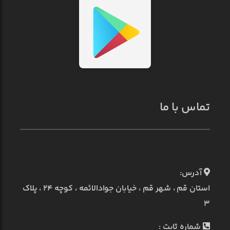
تماس با ما
آدرس:
استان قم ، شهر قم ، خیابان جوادالائمه ، کوچه ۲۴ ، پلاک
۳
شماره ثابت :