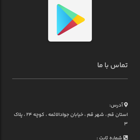
تماس با ما
آدرس:
استان قم ، شهر قم ، خیابان جوادالائمه ، کوچه ۲۴ ، پلاک
۳
شماره ثابت :