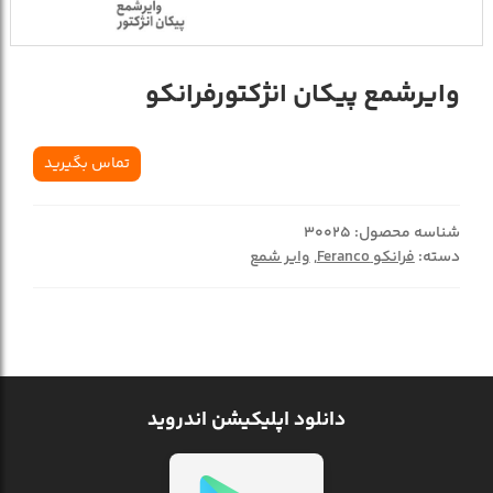
وایرشمع پیکان انژکتورفرانکو
تماس بگیرید
شناسه محصول:
30025
دسته:
فرانکو Feranco
,
وایر شمع
دانلود اپلیکیشن اندروید