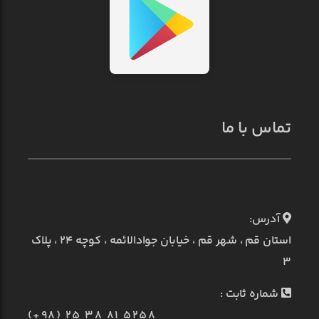
تماس با ما
آدرس:
استان قم ، شهر قم ، خیابان جوادالائمه ، کوچه ۲۴ ، پلاک
۳
شماره ثابت :
(+98) 25 38 81 5258