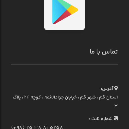
تماس با ما
آدرس:
استان قم ، شهر قم ، خیابان جوادالائمه ، کوچه ۲۴ ، پلاک
۳
شماره ثابت :
(+98) 25 38 81 5258