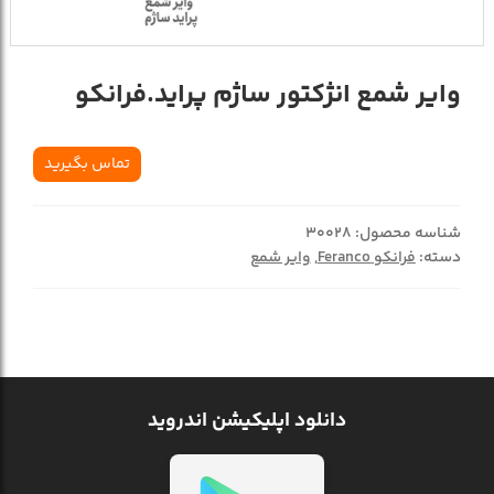
وایر شمع انژکتور ساژم پراید.فرانکو
تماس بگیرید
شناسه محصول:
30028
دسته:
فرانکو Feranco
,
وایر شمع
دانلود اپلیکیشن اندروید