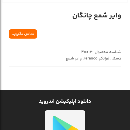
وایر شمع چانگان
تماس بگیرید
شناسه محصول:
40013
دسته:
فرانکو Feranco
,
وایر شمع
دانلود اپلیکیشن اندروید