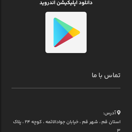
دانلود اپلیکیشن اندروید
تماس با ما
آدرس:
استان قم ، شهر قم ، خیابان جوادالائمه ، کوچه ۲۴ ، پلاک
۳