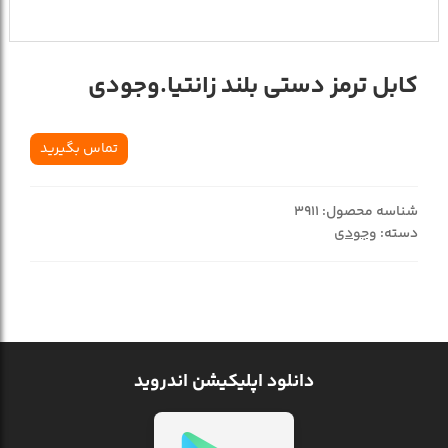
کابل ترمز دستي بلند زانتيا.وجودي
تماس بگیرید
شناسه محصول:
3911
دسته:
وجودی
دانلود اپلیکیشن اندروید