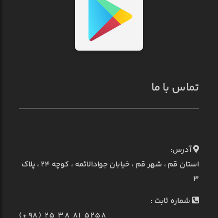
تماس با ما
آدرس:
استان قم ، شهر قم ، خیابان جوادالائمه ، کوچه ۲۴ ، پلاک
۳
شماره ثابت :
(+98) 25 38 81 5258