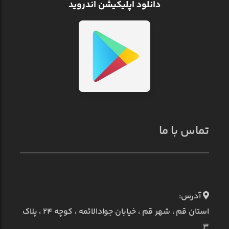
دانلود اپلیکیشن اندروید
تماس با ما
آدرس:
استان قم ، شهر قم ، خیابان جوادالائمه ، کوچه ۲۴ ، پلاک
۳