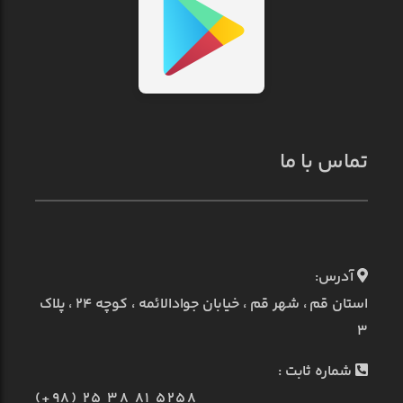
تماس با ما
آدرس:
استان قم ، شهر قم ، خیابان جوادالائمه ، کوچه ۲۴ ، پلاک
۳
شماره ثابت :
(+98) 25 38 81 5258