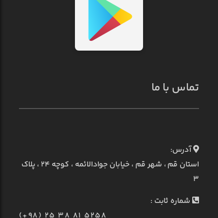
تماس با ما
آدرس:
استان قم ، شهر قم ، خیابان جوادالائمه ، کوچه ۲۴ ، پلاک
۳
شماره ثابت :
(+98) 25 38 81 5258