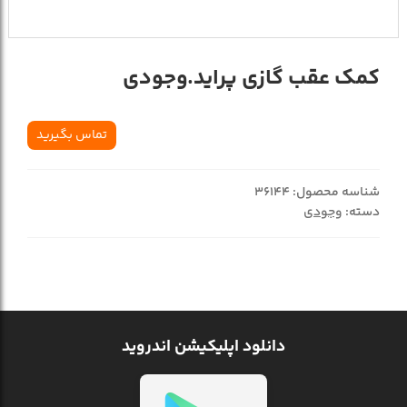
کمک عقب گازي پرايد.وجودي
تماس بگیرید
شناسه محصول:
36144
دسته:
وجودی
دانلود اپلیکیشن اندروید