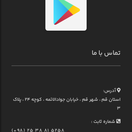
تماس با ما
آدرس:
استان قم ، شهر قم ، خیابان جوادالائمه ، کوچه ۲۴ ، پلاک
۳
شماره ثابت :
(+98) 25 38 81 5258