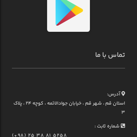
تماس با ما
آدرس:
استان قم ، شهر قم ، خیابان جوادالائمه ، کوچه ۲۴ ، پلاک
۳
شماره ثابت :
(+98) 25 38 81 5258