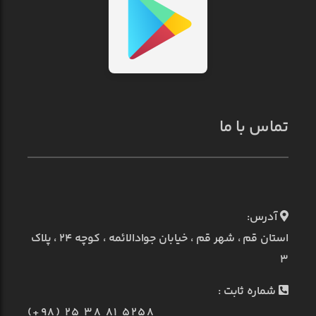
تماس با ما
آدرس:
استان قم ، شهر قم ، خیابان جوادالائمه ، کوچه ۲۴ ، پلاک
۳
شماره ثابت :
(+98) 25 38 81 5258