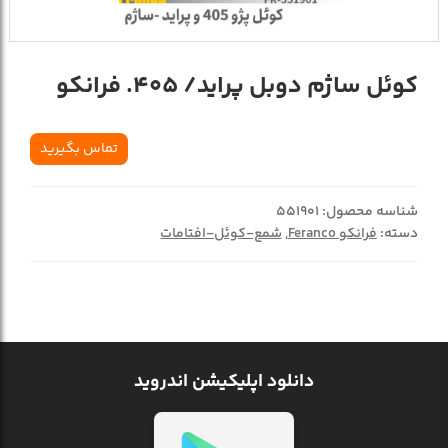
کوئل ساژم دوبل پراید/ 405. فرانکو
تماس بگیرید
شناسه محصول:
551901
دسته:
فرانکو Feranco
,
شمع-کوئل-افتامات
دانلود اپلیکیشن اندروید