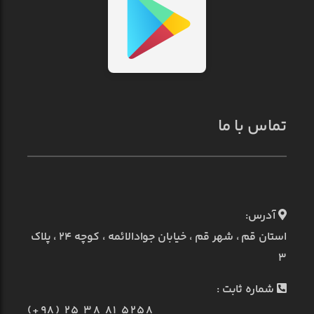
تماس با ما
آدرس:
استان قم ، شهر قم ، خیابان جوادالائمه ، کوچه ۲۴ ، پلاک
۳
شماره ثابت :
(+98) 25 38 81 5258