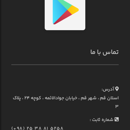
تماس با ما
آدرس:
استان قم ، شهر قم ، خیابان جوادالائمه ، کوچه ۲۴ ، پلاک
۳
شماره ثابت :
(+98) 25 38 81 5258